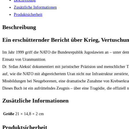
Beschreibung
Zusätzliche Informationen
Produktsicherheit
Beschreibung
Ein erschütternder Bericht über Krieg, Vertuschu
Im Jahr 1999 griff die NATO die Bundesrepublik Jugoslawien an – unter dem D
Einsatz von Uranmunition.
Dr. Srđan Aleksić dokumentiert mit juristischer Präzision und menschlicher 
auf, wie die NATO mit abgereichertem Uran nicht nur Infrastruktur zerstörte
Missbildungen bei Neugeborenen, eine dramatische Zunahme von Krebserkrank
Dieses Buch ist ein aufrüttelndes Zeugnis – über eine Tragödie, die offiziell
Zusätzliche Informationen
Größe
21 × 14,8 × 2 cm
Produktsicherheit