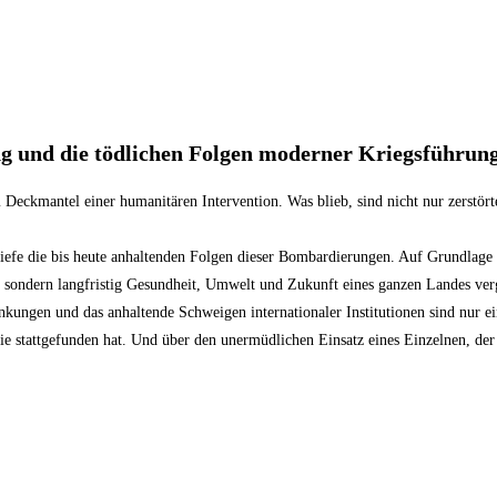
ng und die
tödlichen Folgen moderner Kriegsführung
eckmantel einer humanitären Intervention. Was blieb, sind nicht nur zerstört
Tiefe die bis heute anhaltenden Folgen dieser Bombardierungen. Auf Grundlage 
, sondern langfristig Gesundheit, Umwelt und Zukunft eines ganzen Landes verg
ungen und das anhaltende Schweigen internationaler Institutionen sind nur e
 nie stattgefunden hat. Und über den unermüdlichen Einsatz eines Einzelnen, der