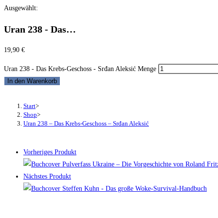
Ausgewählt:
Uran 238 - Das…
19,90
€
Uran 238 - Das Krebs-Geschoss - Srđan Aleksić Menge
In den Warenkorb
Start
>
Shop
>
Uran 238 – Das Krebs-Geschoss – Srđan Aleksić
Vorheriges Produkt
Nächstes Produkt