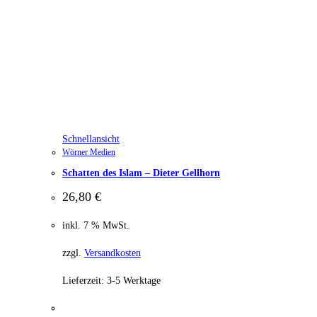
Schnellansicht
Wörner Medien
Schatten des Islam – Dieter Gellhorn
26,80
€
inkl. 7 % MwSt.
zzgl.
Versandkosten
Lieferzeit:
3-5 Werktage