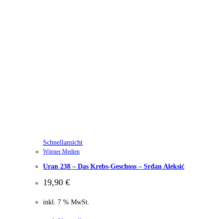
Schnellansicht
Wörner Medien
Uran 238 – Das Krebs-Geschoss – Srđan Aleksić
19,90
€
inkl. 7 % MwSt.