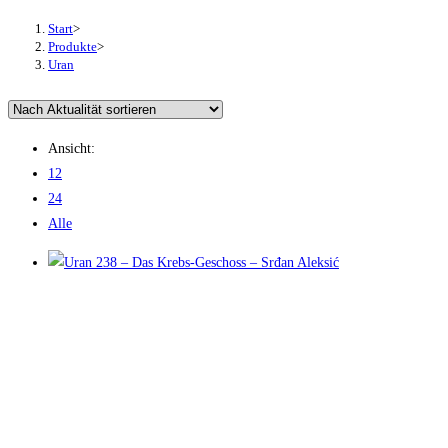
Start
>
Produkte
>
Uran
Ansicht:
12
24
Alle