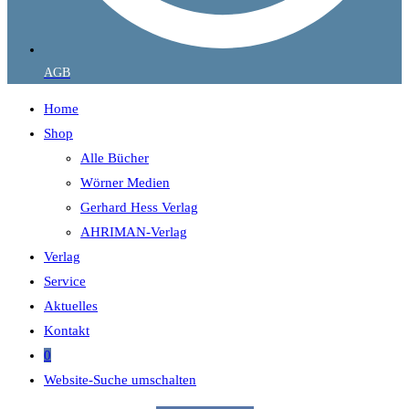
AGB
Home
Shop
Alle Bücher
Wörner Medien
Gerhard Hess Verlag
AHRIMAN-Verlag
Verlag
Service
Aktuelles
Kontakt
0
Website-Suche umschalten