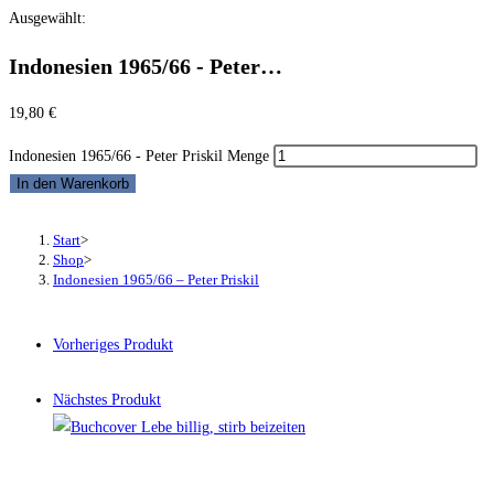
Ausgewählt:
Indonesien 1965/66 - Peter…
19,80
€
Indonesien 1965/66 - Peter Priskil Menge
In den Warenkorb
Start
>
Shop
>
Indonesien 1965/66 – Peter Priskil
Vorheriges Produkt
Nächstes Produkt