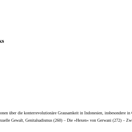
ks
en über die konterrevolutionäre Grausamkeit in Indonesien, insbesondere in 
Sexuelle Gewalt, Genitalsadismus (260) – Die »Hexen« von Gerwani (272) – Zwe