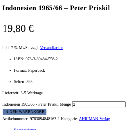
Indonesien 1965/66 – Peter Priskil
19,80
€
inkl. 7 % MwSt.
zzgl.
Versandkosten
ISBN: 978-3-89484-558-2
Format: Paperback
Seiten: 395
Lieferzeit:
3-5 Werktage
Indonesien 1965/66 - Peter Priskil Menge
IN DEN WARENKORB
Artikelnummer:
9783894848163-1
Kategorie:
AHRIMAN-Verlag