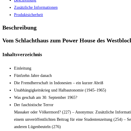
Beschreibung
Zusätzliche Informationen
Produktsicherheit
Beschreibung
Vom Schlachthaus zum Power House des Westbloc
Inhaltsverzeichnis
Einleitung
Fünfzehn Jahre danach
Die Fremdherrschaft in Indonesien – ein kurzer Abriß
Unabhängigkeitskrieg und Halbautonomie (1945–1965)
Was geschah am 30. September 1965?
Der faschistische Terror
Massaker oder Völkermord? (227) – Anonymus: Zusätzliche Information
einem unveröffentlichten Beitrag für eine Studentenzeitung (254) – 
anderen Lügenbeuteln (276)