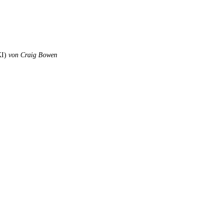
KI)
von Craig Bowen