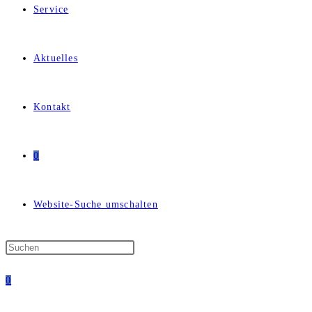
Service
Aktuelles
Kontakt
0
Website-Suche umschalten
0