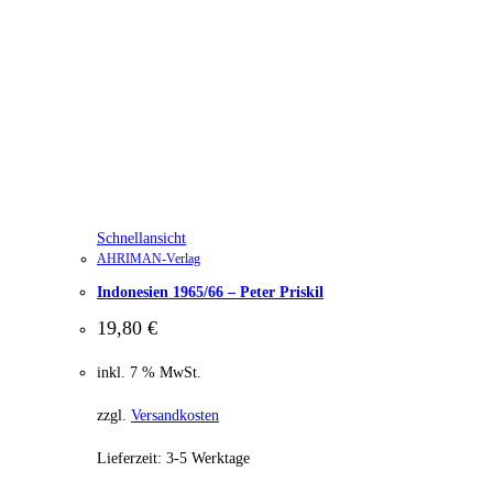
Schnellansicht
AHRIMAN-Verlag
Indonesien 1965/66 – Peter Priskil
19,80
€
inkl. 7 % MwSt.
zzgl.
Versandkosten
Lieferzeit:
3-5 Werktage