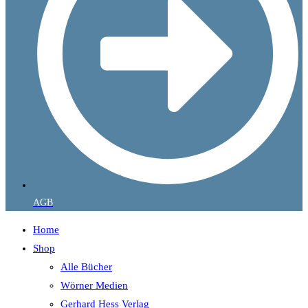
AGB
Home
Shop
Alle Bücher
Wörner Medien
Gerhard Hess Verlag