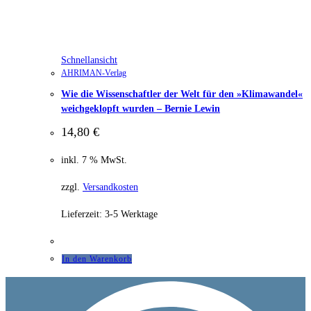
Schnellansicht
AHRIMAN-Verlag
Wie die Wissenschaftler der Welt für den »Klimawandel«
weichgeklopft wurden – Bernie Lewin
14,80
€
inkl. 7 % MwSt.
zzgl.
Versandkosten
Lieferzeit:
3-5 Werktage
In den Warenkorb