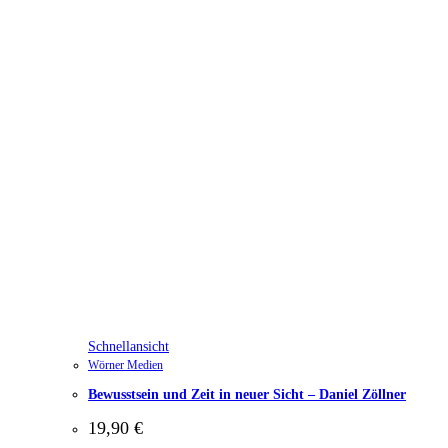
Schnellansicht
Wörner Medien
Bewusstsein und Zeit in neuer Sicht – Daniel Zöllner
19,90
€