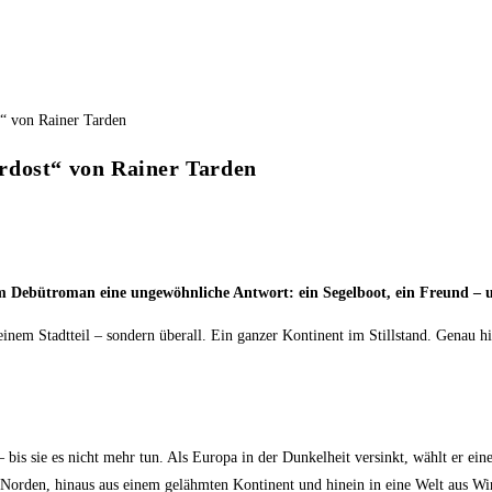
rdost“ von Rainer Tarden
nem Debütroman eine ungewöhnliche Antwort: ein Segelboot, ein Freund –
in einem Stadtteil – sondern überall. Ein ganzer Kontinent im Stillstand. Genau
 bis sie es nicht mehr tun. Als Europa in der Dunkelheit versinkt, wählt er eine
 Norden, hinaus aus einem gelähmten Kontinent und hinein in eine Welt aus W