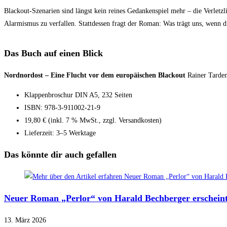
Blackout-Szenarien sind längst kein reines Gedankenspiel mehr – die Verlet
Alarmismus zu verfallen. Stattdessen fragt der Roman: Was trägt uns, wenn die
Das Buch auf einen Blick
Nordnordost – Eine Flucht vor dem europäischen Blackout
Rainer Tarde
Klappenbroschur DIN A5, 232 Seiten
ISBN: 978-3-911002-21-9
19,80 € (inkl. 7 % MwSt., zzgl. Versandkosten)
Lieferzeit: 3–5 Werktage
Das könnte dir auch gefallen
Neuer Roman „Perlor“ von Harald Bechberger erschein
13. März 2026