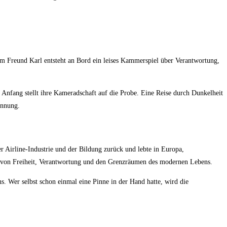
em Freund Karl entsteht an Bord ein leises Kammerspiel über Verantwortung,
nfang stellt ihre Kameradschaft auf die Probe. Eine Reise durch Dunkelheit
innung.
er Airline-Industrie und der Bildung zurück und lebte in Europa,
en von Freiheit, Verantwortung und den Grenzräumen des modernen Lebens.
s. Wer selbst schon einmal eine Pinne in der Hand hatte, wird die