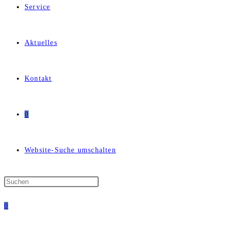
Service
Aktuelles
Kontakt
0
Website-Suche umschalten
0