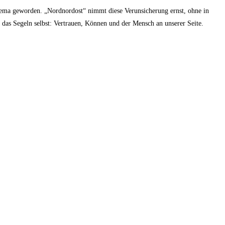
Thema geworden. „Nordnordost“ nimmt diese Verunsicherung ernst, ohne in
ie das Segeln selbst: Vertrauen, Können und der Mensch an unserer Seite.