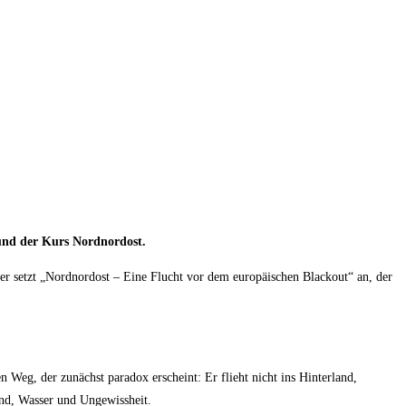
 und der Kurs Nordnordost.
 hier setzt „Nordnordost – Eine Flucht vor dem europäischen Blackout“ an, der
n Weg, der zunächst paradox erscheint: Er flieht nicht ins Hinterland,
ind, Wasser und Ungewissheit.