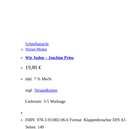
Schnellansicht
Wörner Medien
Wir Juden – Joachim Prinz
19,80
€
inkl. 7 % MwSt.
zzgl.
Versandkosten
Lieferzeit:
3-5 Werktage
ISBN: 978-3-911002-06-6 Format: Klappenbroschur DIN A5
Seiten: 149