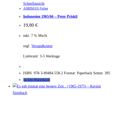
Schnellansicht
AHRIMAN-Verlag
Indonesien 1965/66 – Peter Priskil
19,80
€
inkl. 7 % MwSt.
zzgl.
Versandkosten
Lieferzeit:
3-5 Werktage
ISBN: 978-3-89484-558-2 Format: Paperback Seiten: 395
In den Warenkorb