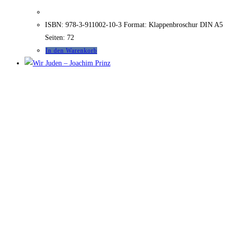
ISBN: 978-3-911002-10-3 Format: Klappenbroschur DIN A5
Seiten: 72
In den Warenkorb