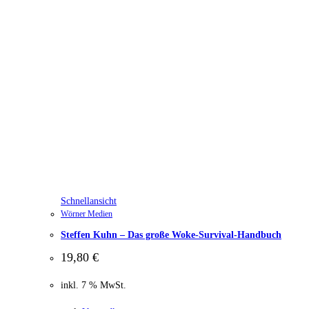
Schnellansicht
Wörner Medien
Steffen Kuhn – Das große Woke-Survival-Handbuch
19,80
€
inkl. 7 % MwSt.