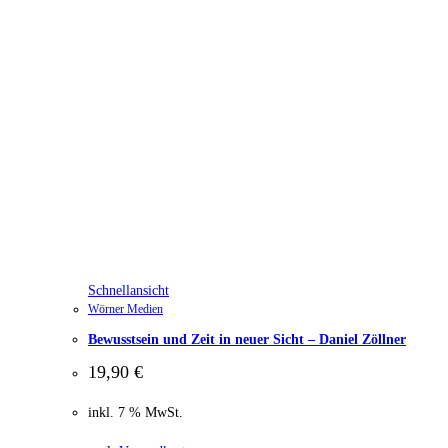
Schnellansicht
Wörner Medien
Bewusstsein und Zeit in neuer Sicht – Daniel Zöllner
19,90
€
inkl. 7 % MwSt.