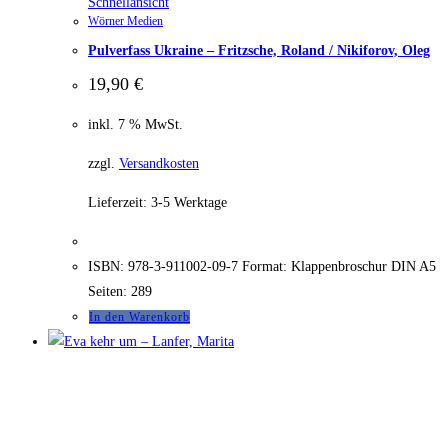
Schnellansicht
Wörner Medien
Pulverfass Ukraine – Fritzsche, Roland / Nikiforov, Oleg
19,90
€
inkl. 7 % MwSt.
zzgl.
Versandkosten
Lieferzeit:
3-5 Werktage
ISBN: 978-3-911002-09-7 Format: Klappenbroschur DIN A5
Seiten: 289
In den Warenkorb