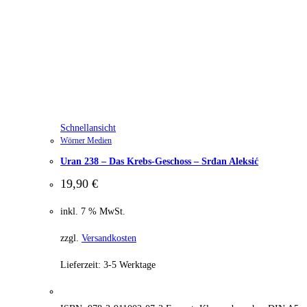
Schnellansicht
Wörner Medien
Uran 238 – Das Krebs-Geschoss – Srđan Aleksić
19,90
€
inkl. 7 % MwSt.
zzgl.
Versandkosten
Lieferzeit:
3-5 Werktage