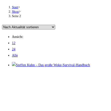
Start
>
Shop
>
Seite 2
Ansicht:
12
24
Alle