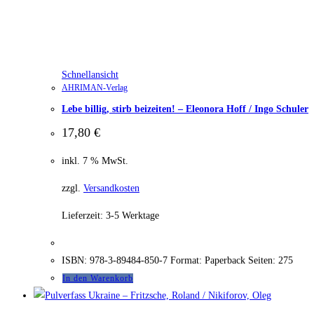
Schnellansicht
AHRIMAN-Verlag
Lebe billig, stirb beizeiten! – Eleonora Hoff / Ingo Schuler
17,80
€
inkl. 7 % MwSt.
zzgl.
Versandkosten
Lieferzeit:
3-5 Werktage
ISBN: 978-3-89484-850-7 Format: Paperback Seiten: 275
In den Warenkorb