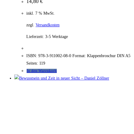
14,80
€
inkl. 7 % MwSt.
zzgl.
Versandkosten
Lieferzeit:
3-5 Werktage
ISBN: 978-3-911002-08-0 Format: Klappenbroschur DIN A5
Seiten: 119
In den Warenkorb