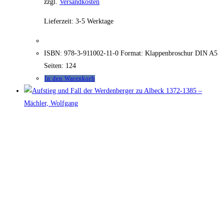
zzgl.
Versandkosten
Lieferzeit:
3-5 Werktage
ISBN: 978-3-911002-11-0 Format: Klappenbroschur DIN A5
Seiten: 124
In den Warenkorb