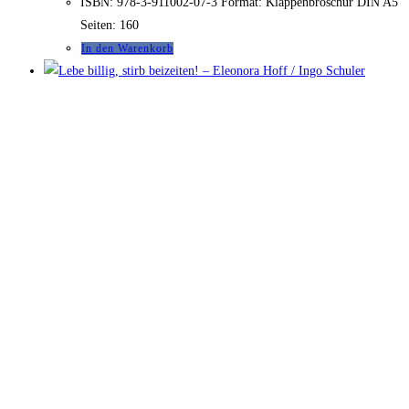
ISBN: 978-3-911002-07-3 Format: Klappenbroschur DIN A5
Seiten: 160
In den Warenkorb