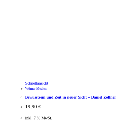
Schnellansicht
Wörner Medien
Bewusstsein und Zeit in neuer Sicht – Daniel Zöllner
19,90
€
inkl. 7 % MwSt.