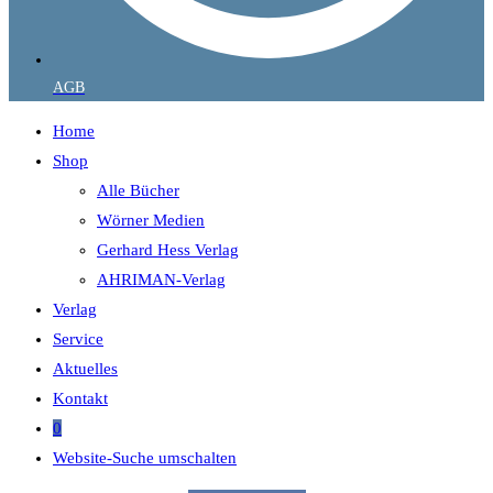
AGB
Home
Shop
Alle Bücher
Wörner Medien
Gerhard Hess Verlag
AHRIMAN-Verlag
Verlag
Service
Aktuelles
Kontakt
0
Website-Suche umschalten