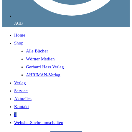
AGB
Home
Shop
Alle Bücher
Wörner Medien
Gerhard Hess Verlag
AHRIMAN-Verlag
Verlag
Service
Aktuelles
Kontakt
0
Website-Suche umschalten