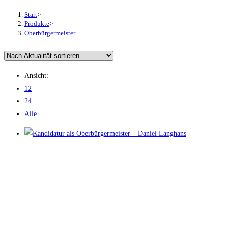
Start
>
Produkte
>
Oberbürgermeister
Ansicht:
12
24
Alle