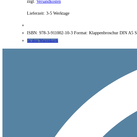
zzgl.
Versandkosten
Lieferzeit:
3-5 Werktage
ISBN: 978-3-911002-10-3 Format: Klappenbroschur DIN A5 Se
In den Warenkorb