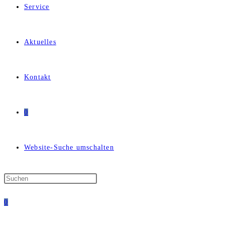
Service
Aktuelles
Kontakt
0
Website-Suche umschalten
0