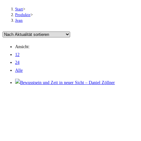
Start
>
Produkte
>
Jean
Ansicht:
12
24
Alle