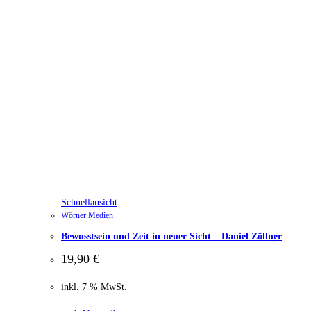
Schnellansicht
Wörner Medien
Bewusstsein und Zeit in neuer Sicht – Daniel Zöllner
19,90
€
inkl. 7 % MwSt.