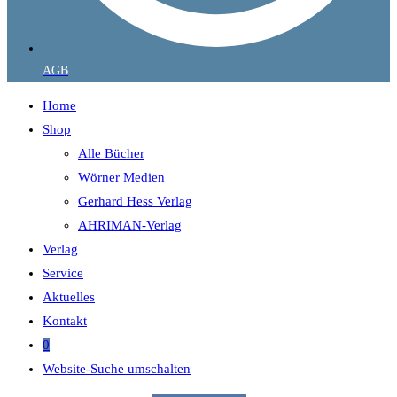
AGB
Home
Shop
Alle Bücher
Wörner Medien
Gerhard Hess Verlag
AHRIMAN-Verlag
Verlag
Service
Aktuelles
Kontakt
0
Website-Suche umschalten