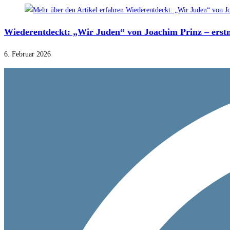
Wiederentdeckt: „Wir Juden“ von Joachim Prinz – erstma
6. Februar 2026