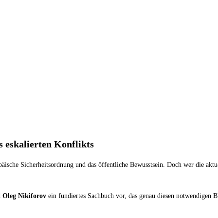
 eskalierten Konflikts
opäische Sicherheitsordnung und das öffentliche Bewusstsein. Doch wer die aktue
d
Oleg Nikiforov
ein fundiertes Sachbuch vor, das genau diesen notwendigen B