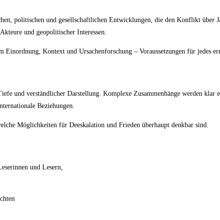
chen, politischen und gesellschaftlichen Entwicklungen, die den Konflikt über J
Akteure und geopolitischer Interessen.
m Einordnung, Kontext und Ursachenforschung – Voraussetzungen für jedes ern
Tiefe und verständlicher Darstellung. Komplexe Zusammenhänge werden klar erkl
internationale Beziehungen.
welche Möglichkeiten für Deeskalation und Frieden überhaupt denkbar sind.
Leserinnen und Lesern,
öchten