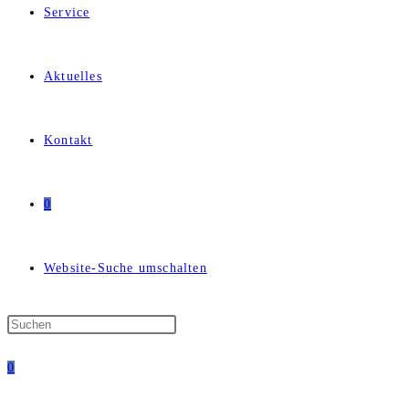
Service
Aktuelles
Kontakt
0
Website-Suche umschalten
0