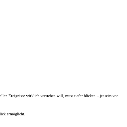
llen Ereignisse wirklich verstehen will, muss tiefer blicken – jenseits von
lick ermöglicht.