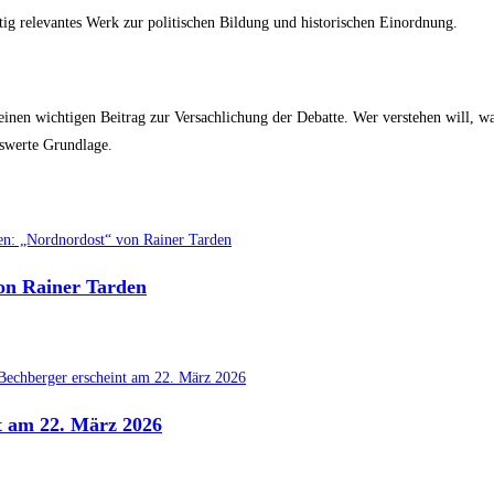
tig relevantes Werk zur politischen Bildung und historischen Einordnung.
Buch einen wichtigen Beitrag zur Versachlichung der Debatte. Wer verstehen wi
nswerte Grundlage.
on Rainer Tarden
t am 22. März 2026