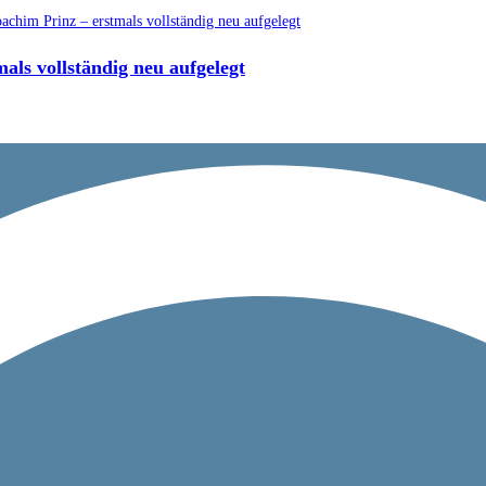
ls vollständig neu aufgelegt