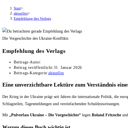
Start
>
aktuelles
>
Empfehlung des Verlags
Die Vorgeschichte des Ukraine-Konflikts
Empfehlung des Verlags
Beitrags-Autor:
Beitrag veröffentlicht:
31. Januar 2026
Beitrags-Kategorie:
aktuelles
Eine unverzichtbare Lektüre zum Verständnis eines
Der Krieg in der Ukraine prägt seit Jahren die internationale Politik, die eur
Schlagzeilen, Tagesmeldungen und vereinfachenden Schuldzuweisungen.
Mit
„Pulverfass Ukraine – Die Vorgeschichte“
legen
Roland Fritzsche
un
Warum dieses Buch wichtig ist