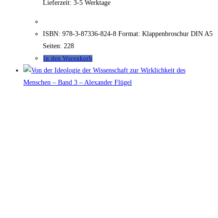
Lieferzeit:
3-5 Werktage
ISBN: 978-3-87336-824-8 Format: Klappenbroschur DIN A5
Seiten: 228
In den Warenkorb