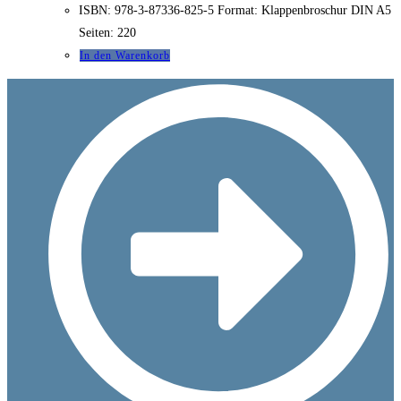
ISBN: 978-3-87336-825-5 Format: Klappenbroschur DIN A5
Seiten: 220
In den Warenkorb