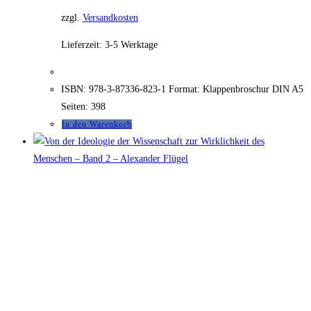
zzgl.
Versandkosten
Lieferzeit:
3-5 Werktage
ISBN: 978-3-87336-823-1 Format: Klappenbroschur DIN A5
Seiten: 398
In den Warenkorb