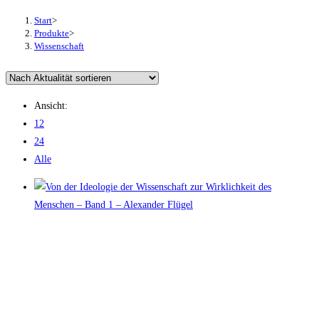
Start
>
Produkte
>
Wissenschaft
Ansicht:
12
24
Alle