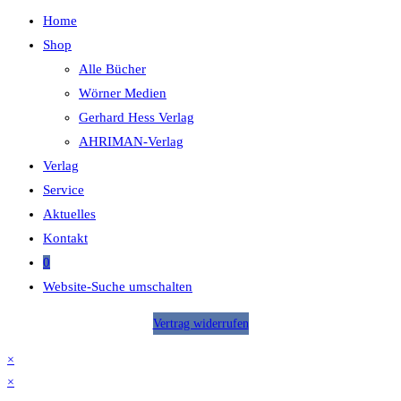
Home
Shop
Alle Bücher
Wörner Medien
Gerhard Hess Verlag
AHRIMAN-Verlag
Verlag
Service
Aktuelles
Kontakt
0
Website-Suche umschalten
Vertrag widerrufen
×
×