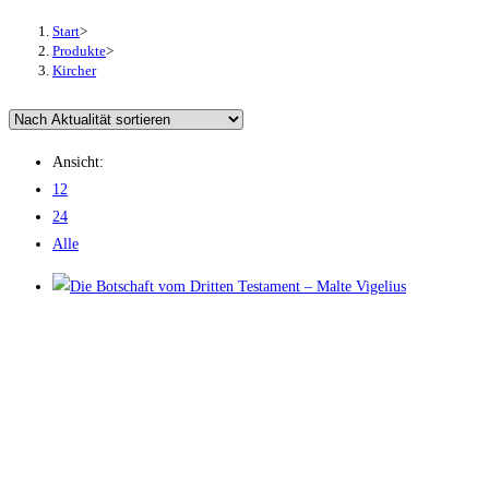
Start
>
Produkte
>
Kircher
Ansicht:
12
24
Alle