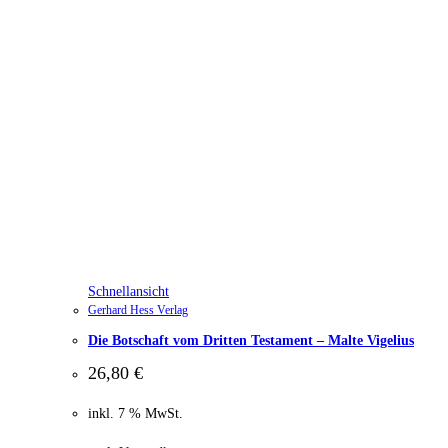
Schnellansicht
Gerhard Hess Verlag
Die Botschaft vom Dritten Testament – Malte Vigelius
26,80
€
inkl. 7 % MwSt.