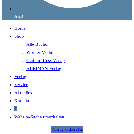
AGB
Home
Shop
Alle Bücher
Wörner Medien
Gerhard Hess Verlag
AHRIMAN-Verlag
Verlag
Service
Aktuelles
Kontakt
0
Website-Suche umschalten
Vertrag widerrufen