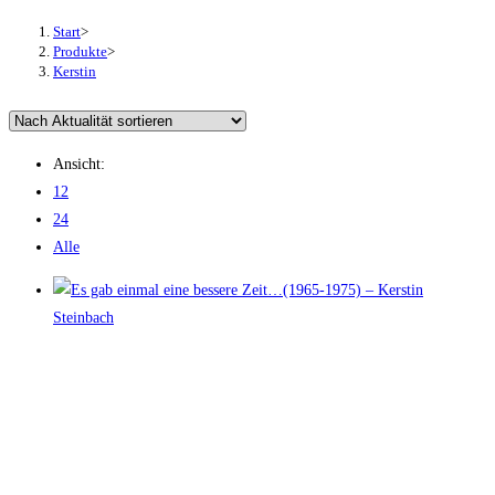
Start
>
Produkte
>
Kerstin
Ansicht:
12
24
Alle