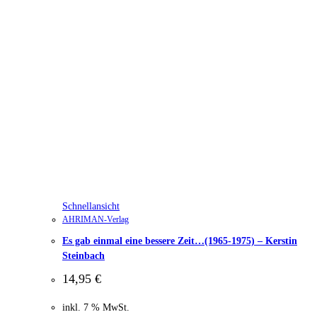
Schnellansicht
AHRIMAN-Verlag
Es gab einmal eine bessere Zeit…(1965-1975) – Kerstin
Steinbach
14,95
€
inkl. 7 % MwSt.