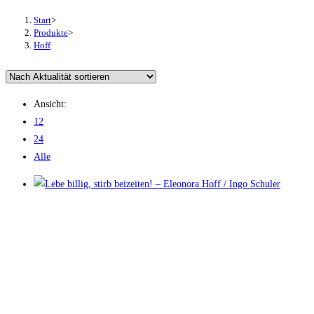
Start
>
Produkte
>
Hoff
Ansicht:
12
24
Alle