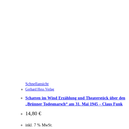
Schnellansicht
Gerhard Hess Verlag
Schatten im Wind Erzählung und Theaterstück über den
„Brünner Todesmarsch“ am 31. Mai 1945 – Claus Funk
14,80
€
inkl. 7 % MwSt.