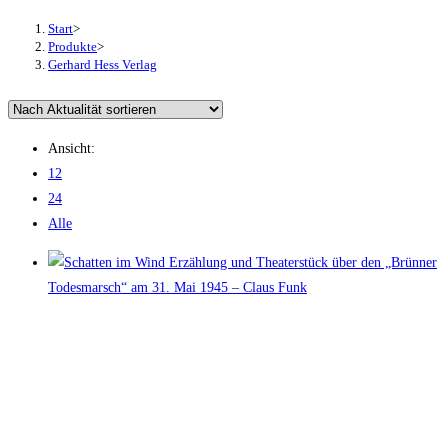
Start
>
Produkte
>
Gerhard Hess Verlag
Ansicht:
12
24
Alle