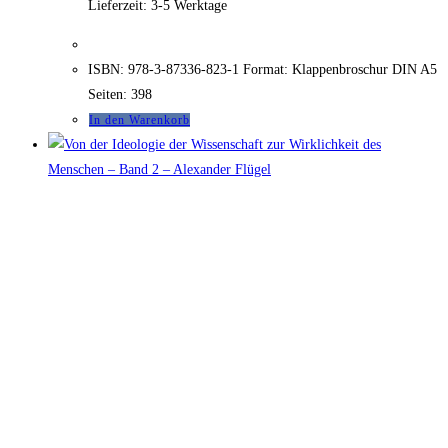
Lieferzeit:
3-5 Werktage
ISBN: 978-3-87336-823-1 Format: Klappenbroschur DIN A5
Seiten: 398
In den Warenkorb