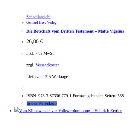
Schnellansicht
Gerhard Hess Verlag
Die Botschaft vom Dritten Testament – Malte Vigelius
26,80
€
inkl. 7 % MwSt.
zzgl.
Versandkosten
Lieferzeit:
3-5 Werktage
ISBN: 978-3-87336-779-1 Format: gebunden Seiten: 568
In den Warenkorb