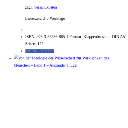
zzgl.
Versandkosten
Lieferzeit:
3-5 Werktage
ISBN: 978-3-87336-865-1 Format: Klappenbroschur DIN A5
Seiten: 122
In den Warenkorb