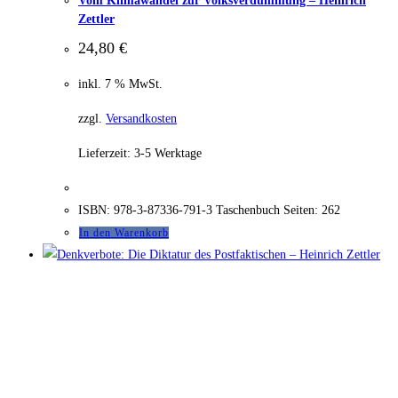
Vom Klimawandel zur Volksverdummung – Heinrich
Zettler
24,80
€
inkl. 7 % MwSt.
zzgl.
Versandkosten
Lieferzeit:
3-5 Werktage
ISBN: 978-3-87336-791-3 Taschenbuch Seiten: 262
In den Warenkorb