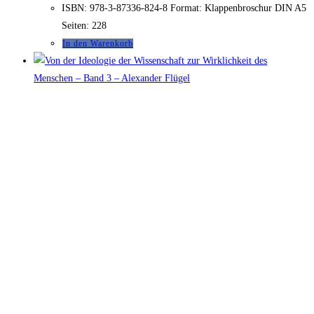
ISBN: 978-3-87336-824-8 Format: Klappenbroschur DIN A5
Seiten: 228
In den Warenkorb